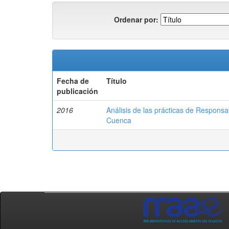
Ordenar por:
Fecha de
Título
publicación
2016
Análisis de las prácticas de Respons
Cuenca