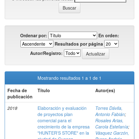
Ordenar por:
En orden:
Resultados por página
Autor/Registro:
Mostrando resultados 1 a 1 de 1
Fecha de
Título
Autor(es)
publicación
2018
Elaboración y evaluación
Torres Dávila,
de proyectos plan
Antonio Fabián
;
comercial para el
Rosales Arias,
crecimiento de la empresa
Carola Estefanía
;
"HUNTER'S STORE" en la
Vásquez Garzón,