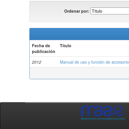
Ordenar por:
Fecha de
Título
publicación
2012
Manual de uso y función de accesorio