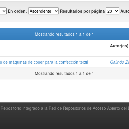
En orden:
Resultados por página
Auto
Mostrando resultados 1 a 1 de 1
Autor(es)
s de máquinas de coser para la confección textil
Galindo Z
Mostrando resultados 1 a 1 de 1
Repositorio integrado a la Red de Repositorios de Acceso Abierto de