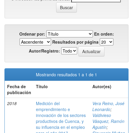
Ordenar por:
En orden:
Resultados por página
Autor/Registro:
Mostrando resultados 1 a 1 de 1
Fecha de
Título
Autor(es)
publicación
2018
Medición del
Vera Reino, José
emprendimiento e
Leonardo
;
innovación de los sectores
Valdivieso
productivos de Cuenca, y
Vásquez, Ramón
su influencia en el empleo
Agustín
;