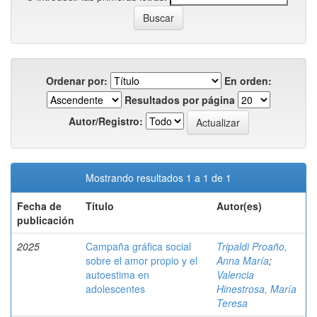
Ordenar por:
En orden:
Resultados por página
Autor/Registro:
Mostrando resultados 1 a 1 de 1
Fecha de
Título
Autor(es)
publicación
2025
Campaña gráfica social
Tripaldi Proaño,
sobre el amor propio y el
Anna María
;
autoestima en
Valencia
adolescentes
Hinestrosa, María
Teresa