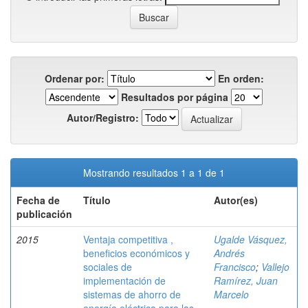
Ordenar por:
En orden:
Resultados por página
Autor/Registro:
Mostrando resultados 1 a 1 de 1
Fecha de
Título
Autor(es)
publicación
2015
Ventaja competitiva ,
Ugalde Vásquez,
beneficios económicos y
Andrés
sociales de
Francisco
;
Vallejo
implementación de
Ramírez, Juan
sistemas de ahorro de
Marcelo