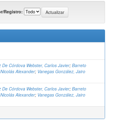
r/Registro:
 De Córdova Webster, Carlos Javier
;
Barreto
 Nicolás Alexander
;
Vanegas González, Jairo
 De Córdova Webster, Carlos Javier
;
Barreto
 Nicolás Alexander
;
Vanegas González, Jairo