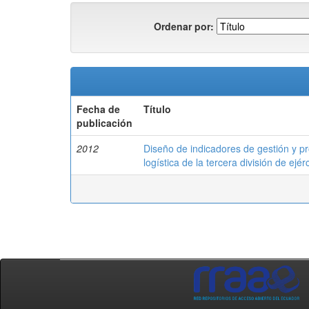
Ordenar por:
Fecha de
Título
publicación
2012
Diseño de indicadores de gestión y p
logística de la tercera división de ejé