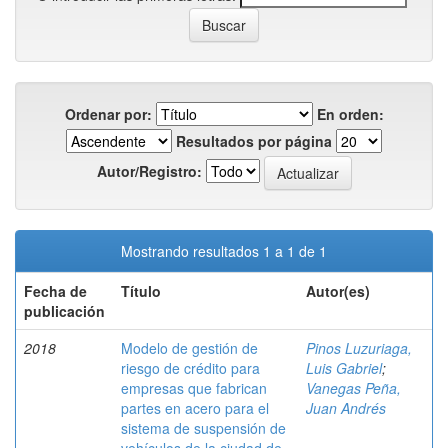
Ordenar por:
En orden:
Resultados por página
Autor/Registro:
Mostrando resultados 1 a 1 de 1
Fecha de
Título
Autor(es)
publicación
2018
Modelo de gestión de
Pinos Luzuriaga,
riesgo de crédito para
Luis Gabriel
;
empresas que fabrican
Vanegas Peña,
partes en acero para el
Juan Andrés
sistema de suspensión de