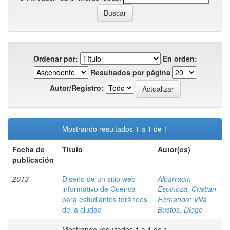
Ordenar por:
En orden:
Resultados por página
Autor/Registro:
Mostrando resultados 1 a 1 de 1
Fecha de
Título
Autor(es)
publicación
2013
Diseño de un sitio web
Albarracín
informativo de Cuenca
Espinoza, Cristian
para estudiantes foráneos
Fernando
;
Villa
de la ciudad
Bustos, Diego
Mostrando resultados 1 a 1 de 1