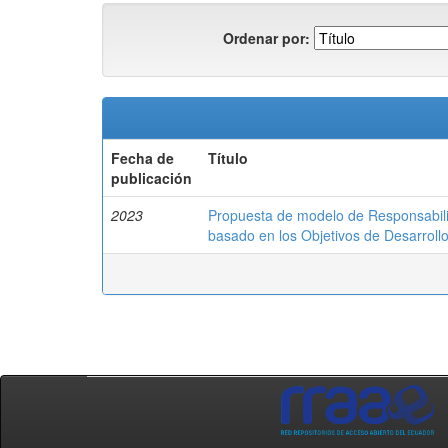
Ordenar por:
Fecha de
Título
publicación
2023
Propuesta de modelo de Responsabilid
basado en los Objetivos de Desarroll