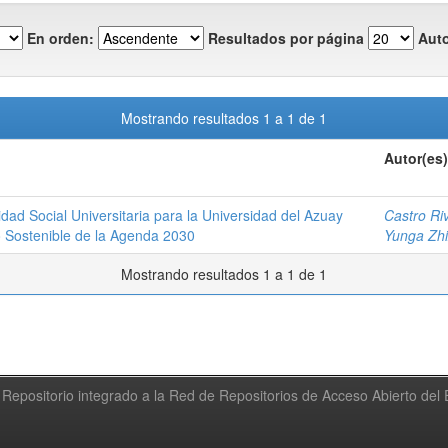
En orden:
Resultados por página
Auto
Mostrando resultados 1 a 1 de 1
Autor(es)
ad Social Universitaria para la Universidad del Azuay
Castro Ri
o Sostenible de la Agenda 2030
Yunga Zhi
Mostrando resultados 1 a 1 de 1
Repositorio integrado a la Red de Repositorios de Acceso Abierto de