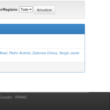
r/Registro:
Abad, Pedro Andrés
;
Zalamea Ochoa, Sergio Javier
l Ecuador - RRAAE