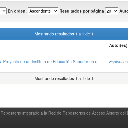
En orden:
Resultados por página
Auto
Mostrando resultados 1 a 1 de 1
Autor(es)
os. Proyecto de un Instituto de Educación Superior en el
Espinosa 
Mostrando resultados 1 a 1 de 1
Repositorio integrado a la Red de Repositorios de Acceso Abierto de