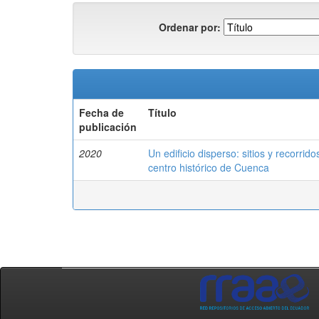
Ordenar por:
Fecha de
Título
publicación
2020
Un edificio disperso: sitios y recorrid
centro histórico de Cuenca