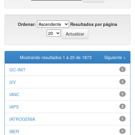
Ordenar:
Resultados por página
Mostrando resultados 1 a 20 de 1873
Siguiente >
I2C-INIT
1
I2V
1
IANC
1
IAPS
3
IATROGENIA
1
IBER
1