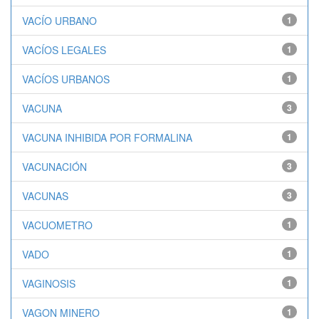
VACÍO URBANO
1
VACÍOS LEGALES
1
VACÍOS URBANOS
1
VACUNA
3
VACUNA INHIBIDA POR FORMALINA
1
VACUNACIÓN
3
VACUNAS
3
VACUOMETRO
1
VADO
1
VAGINOSIS
1
VAGON MINERO
1