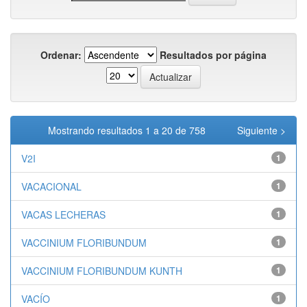
Ordenar:
Resultados por página
Mostrando resultados 1 a 20 de 758
Siguiente >
V2I
1
VACACIONAL
1
VACAS LECHERAS
1
VACCINIUM FLORIBUNDUM
1
VACCINIUM FLORIBUNDUM KUNTH
1
VACÍO
1