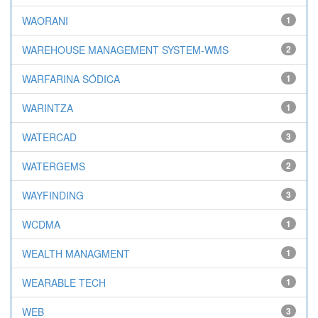
WAORANI
1
WAREHOUSE MANAGEMENT SYSTEM-WMS
2
WARFARINA SÓDICA
1
WARINTZA
1
WATERCAD
3
WATERGEMS
2
WAYFINDING
3
WCDMA
1
WEALTH MANAGMENT
1
WEARABLE TECH
1
WEB
3