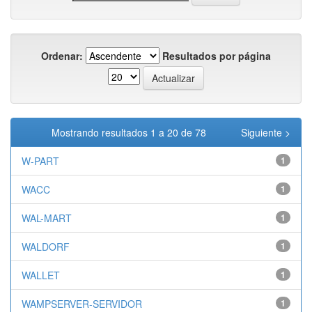
Ordenar:
Resultados por página
Mostrando resultados 1 a 20 de 78
Siguiente >
W-PART
1
WACC
1
WAL-MART
1
WALDORF
1
WALLET
1
WAMPSERVER-SERVIDOR
1