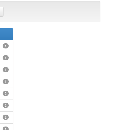
1
1
1
1
2
2
2
1