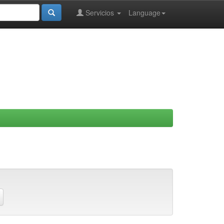
Servicios
Language