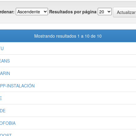
rdenar:
Resultados por página
Mostrando resultados 1 a 10 de 10
TU
EANS
ARIN
PP-INSTALACIÓN
E
DE
OFOBIA
OOST