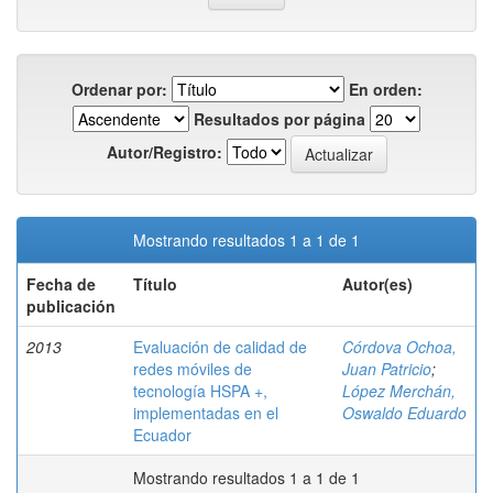
Ordenar por:
En orden:
Resultados por página
Autor/Registro:
Mostrando resultados 1 a 1 de 1
Fecha de
Título
Autor(es)
publicación
2013
Evaluación de calidad de
Córdova Ochoa,
redes móviles de
Juan Patricio
;
tecnología HSPA +,
López Merchán,
implementadas en el
Oswaldo Eduardo
Ecuador
Mostrando resultados 1 a 1 de 1