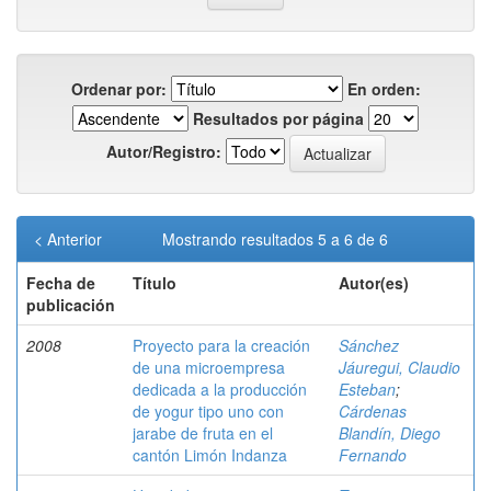
Ordenar por:
En orden:
Resultados por página
Autor/Registro:
< Anterior
Mostrando resultados 5 a 6 de 6
Fecha de
Título
Autor(es)
publicación
2008
Proyecto para la creación
Sánchez
de una microempresa
Jáuregui, Claudio
dedicada a la producción
Esteban
;
de yogur tipo uno con
Cárdenas
jarabe de fruta en el
Blandín, Diego
cantón Limón Indanza
Fernando