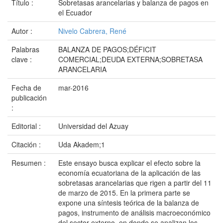
Título :
Sobretasas arancelarias y balanza de pagos en
el Ecuador
Autor :
Nivelo Cabrera, René
Palabras
BALANZA DE PAGOS;DÉFICIT
clave :
COMERCIAL;DEUDA EXTERNA;SOBRETASA
ARANCELARIA
Fecha de
mar-2016
publicación
:
Editorial :
Universidad del Azuay
Citación :
Uda Akadem;1
Resumen :
Este ensayo busca explicar el efecto sobre la
economía ecuatoriana de la aplicación de las
sobretasas arancelarias que rigen a partir del 11
de marzo de 2015. En la primera parte se
expone una síntesis teórica de la balanza de
pagos, instrumento de análisis macroeconómico
del sector externo, en donde se analizan los