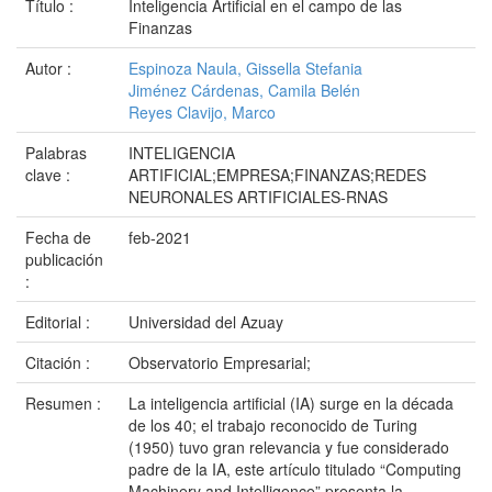
Título :
Inteligencia Artificial en el campo de las
Finanzas
Autor :
Espinoza Naula, Gissella Stefania
Jiménez Cárdenas, Camila Belén
Reyes Clavijo, Marco
Palabras
INTELIGENCIA
clave :
ARTIFICIAL;EMPRESA;FINANZAS;REDES
NEURONALES ARTIFICIALES-RNAS
Fecha de
feb-2021
publicación
:
Editorial :
Universidad del Azuay
Citación :
Observatorio Empresarial;
Resumen :
La inteligencia artificial (IA) surge en la década
de los 40; el trabajo reconocido de Turing
(1950) tuvo gran relevancia y fue considerado
padre de la IA, este artículo titulado “Computing
Machinery and Intelligence” presenta la