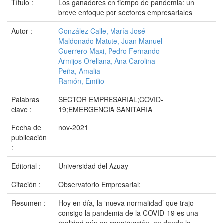
Título :
Los ganadores en tiempo de pandemia: un
breve enfoque por sectores empresariales
Autor :
González Calle, María José
Maldonado Matute, Juan Manuel
Guerrero Maxi, Pedro Fernando
Armijos Orellana, Ana Carolina
Peña, Amalia
Ramón, Emilio
Palabras
SECTOR EMPRESARIAL;COVID-
clave :
19;EMERGENCIA SANITARIA
Fecha de
nov-2021
publicación
:
Editorial :
Universidad del Azuay
Citación :
Observatorio Empresarial;
Resumen :
Hoy en día, la ‘nueva normalidad’ que trajo
consigo la pandemia de la COVID-19 es una
realidad aún en construcción, en donde la