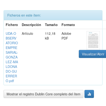
Ficheros en este ítem:
Fichero
Descripción
Tamaño
Formato
UDA-O
Artículo
112,18
Adobe
BSERV
kB
PDF
ATORIO
EMPRE
SARIAL-
Visualizar/Abrir
GONZA
LEZ-MA
LDONA
DO-GU
ERRER
O.pdf
Mostrar el registro Dublin Core completo del ítem