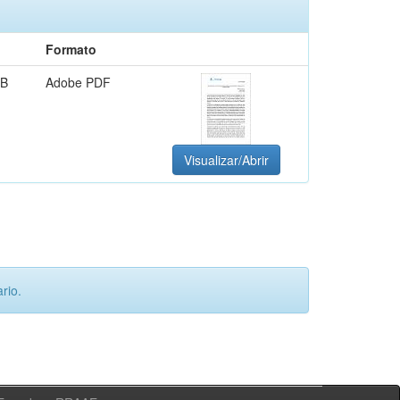
Formato
kB
Adobe PDF
Visualizar/Abrir
rio.