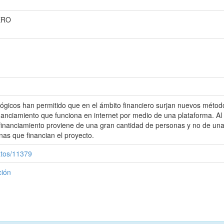
ERO
lógicos han permitido que en el ámbito financiero surjan nuevos métod
nanciamiento que funciona en internet por medio de una plataforma. Al a
 financiamiento proviene de una gran cantidad de personas y no de una 
nas que financian el proyecto.
atos/11379
ción