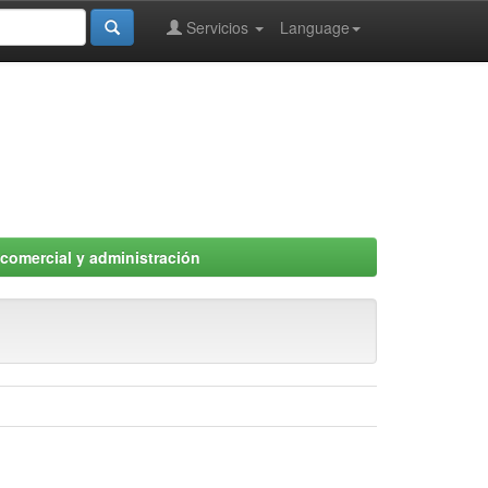
Servicios
Language
comercial y administración