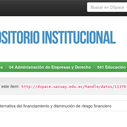
os
04 Administración de Empresas y Derecho
041 Educación 
r este ítem:
http://dspace.uazuay.edu.ec/handle/datos/11379
ernativa del financiamiento y disminución de riesgo financiero