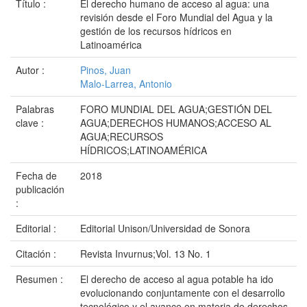
Título :
El derecho humano de acceso al agua: una
revisión desde el Foro Mundial del Agua y la
gestión de los recursos hídricos en
Latinoamérica
Autor :
Pinos, Juan
Malo-Larrea, Antonio
Palabras
FORO MUNDIAL DEL AGUA;GESTIÓN DEL
clave :
AGUA;DERECHOS HUMANOS;ACCESO AL
AGUA;RECURSOS
HÍDRICOS;LATINOAMÉRICA
Fecha de
2018
publicación
:
Editorial :
Editorial Unison/Universidad de Sonora
Citación :
Revista Invurnus;Vol. 13 No. 1
Resumen :
El derecho de acceso al agua potable ha ido
evolucionando conjuntamente con el desarrollo
tecnológico y el avance en materia de derechos