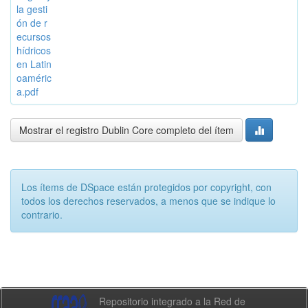
la gesti
ón de r
ecursos
hídricos
en Latin
oaméric
a.pdf
Mostrar el registro Dublin Core completo del ítem
Los ítems de DSpace están protegidos por copyright, con
todos los derechos reservados, a menos que se indique lo
contrario.
Repositorio integrado a la Red de