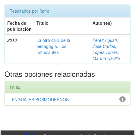
Resultados por ítem:
Fecha de
Título
Autor(es)
publicación
2013
La otra cara de la
Pérez Agustí,
pedagogía. Los
José Carlos
;
Estudiantes
López Torres,
Martha Cecilia
Otras opciones relacionadas
Título
LENGUAJES POSMODERNOS
1