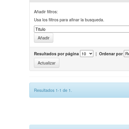
Añadir filtros:
Usa los filtros para afinar la busqueda.
Resultados por página
|
Ordenar por
Resultados 1-1 de 1.