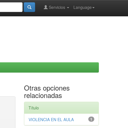
Servicios
Language
Otras opciones
relacionadas
Título
VIOLENCIA EN EL AULA
1