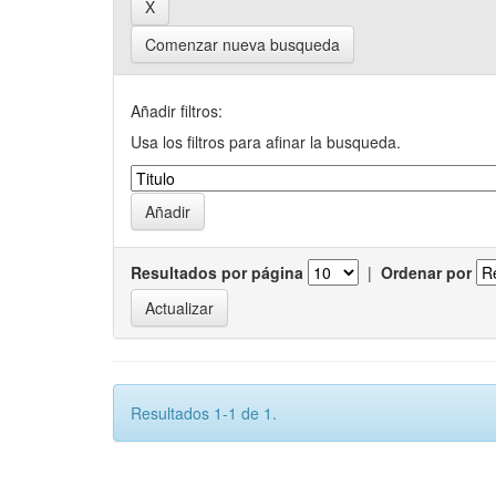
Comenzar nueva busqueda
Añadir filtros:
Usa los filtros para afinar la busqueda.
Resultados por página
|
Ordenar por
Resultados 1-1 de 1.