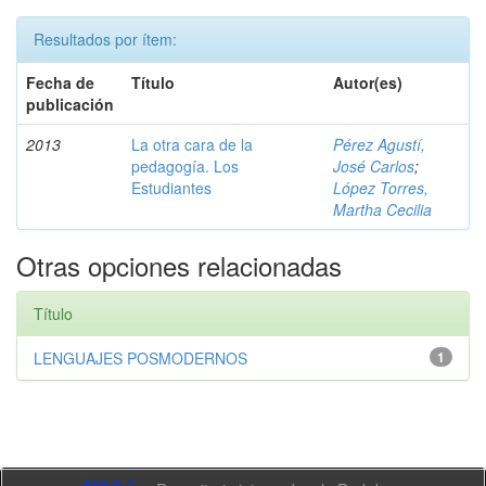
Resultados por ítem:
Fecha de
Título
Autor(es)
publicación
2013
La otra cara de la
Pérez Agustí,
pedagogía. Los
José Carlos
;
Estudiantes
López Torres,
Martha Cecilia
Otras opciones relacionadas
Título
LENGUAJES POSMODERNOS
1