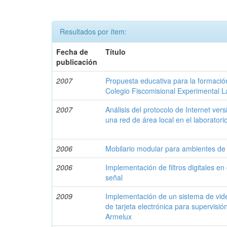
Resultados por ítem:
Fecha de
Título
publicación
2007
Propuesta educativa para la formació
Colegio Fiscomisional Experimental 
2007
Análisis del protocolo de Internet ve
una red de área local en el laboratori
2006
Mobilario modular para ambientes de
2006
Implementación de filtros digitales en
señal
2009
Implementación de un sistema de video
de tarjeta electrónica para supervisión
Armelux