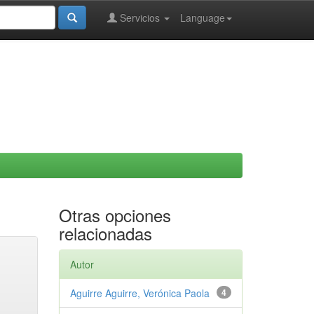
Servicios
Language
Otras opciones
relacionadas
Autor
Aguirre Aguirre, Verónica Paola
4