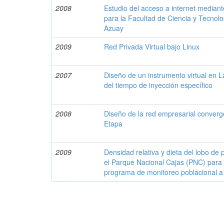
2008
Estudio del acceso a internet media
para la Facultad de Ciencia y Tecnolo
Azuay
2009
Red Privada Virtual bajo Linux
2007
Diseño de un instrumento virtual en L
del tiempo de inyección específico
2008
Diseño de la red empresarial converg
Etapa
2009
Densidad relativa y dieta del lobo de
el Parque Nacional Cajas (PNC) para 
programa de monitoreo poblacional a 