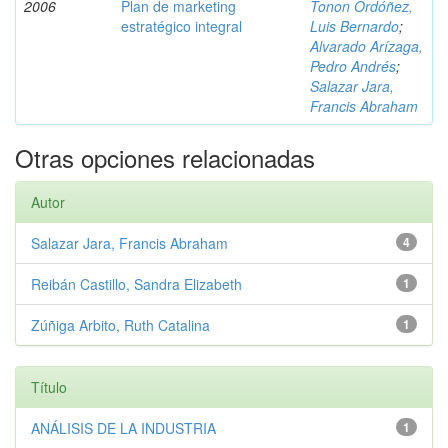
2006
Plan de marketing
Tonon Ordóñez,
estratégico integral
Luis Bernardo
;
Alvarado Arízaga,
Pedro Andrés
;
Salazar Jara,
Francis Abraham
Otras opciones relacionadas
Autor
Salazar Jara, Francis Abraham
4
Reibán Castillo, Sandra Elizabeth
1
Zúñiga Arbito, Ruth Catalina
1
Título
ANÁLISIS DE LA INDUSTRIA
1