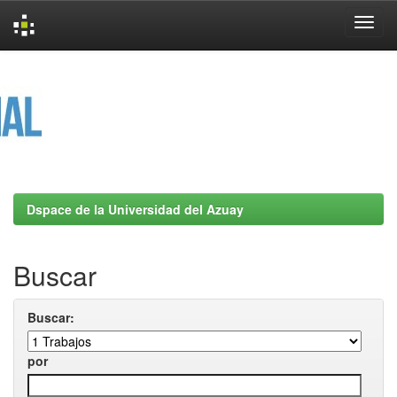
Skip
navigation
Dspace de la Universidad del Azuay
Buscar
Buscar:
por