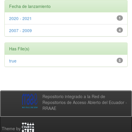
Fecha de lanzamiento
2020 - 2021
1
2007 - 2009
4
Has File(s)
true
5
Repositorio integrado a la Red de
Repositorios de Acceso Abierto del Ecuador -
RRAAE
Theme by