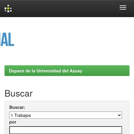
Skip
navigation
Dspace de la Universidad del Azuay
Buscar
Buscar:
por