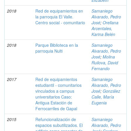
Elizabeth
2018
Red de equipamientos en
Samaniego
la parroquia El Valle.
Alvarado, Pedro
Centro social - comunitario
José
;
Orellana
Arcentales,
Karina Belén
2018
Parque Biblioteca en la
Samaniego
parroquia Nulti
Alvarado, Pedro
José
;
Molina
Ruilova, David
Fernando
2017
Red de equipamientos
Samaniego
estudiantil - comunitarios
Alvarado, Pedro
vinculados a campus
José
;
González
universitarios Caso:
Calle, María
Antigua Estación de
Eugenia
Ferrocarriles de Gapal
2015
Refuncionalización de
Samaniego
espacios subutilizados. El
Alvarado, Pedro