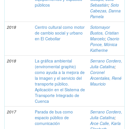
públicos
Sebastián
;
Soto
Cabezas, Danna
Pamela
2018
Centro cultural como motor
Sotomayor
de cambio social y urbano
Bustos, Cristian
en El Cebollar
Marcelo
;
Osorio
Ponce, Mónica
Katherine
2018
La gráfica ambiental
Serrano Cordero,
(enviromental graphic)
Julia Catalina
;
como ayuda a la mejora de
Coronel
la imagen y el servicio del
Arcentales, René
transporte público.
Mauricio
Aplicación en el Sistema de
Transporte Integrado de
Cuenca
2017
Parada de bus como
Serrano Cordero,
espacio público de
Julia Catalina
;
comunicación
Arce Calle, Karla