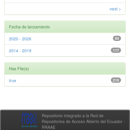
next >
Fecha de lanzamiento
2020 - 2026
93
2014 - 2019
117
Has File(s)
true
210
Repositorio integrado a la Red de
Repositorios de Acceso Abierto del Ecuador -
RRAAE