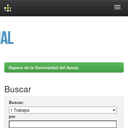
Skip
navigation
Dspace de la Universidad del Azuay
Buscar
Buscar:
por