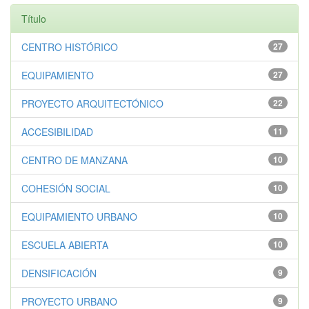
Título
CENTRO HISTÓRICO
27
EQUIPAMIENTO
27
PROYECTO ARQUITECTÓNICO
22
ACCESIBILIDAD
11
CENTRO DE MANZANA
10
COHESIÓN SOCIAL
10
EQUIPAMIENTO URBANO
10
ESCUELA ABIERTA
10
DENSIFICACIÓN
9
PROYECTO URBANO
9