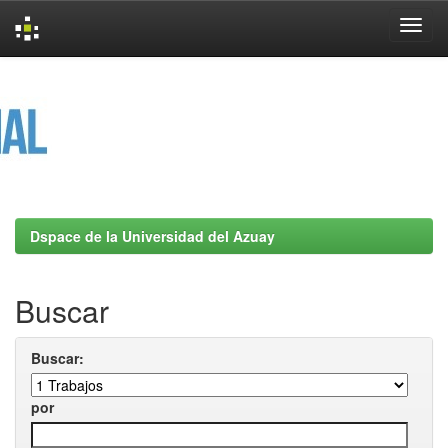
Skip
navigation
Dspace de la Universidad del Azuay
Buscar
Buscar:
por