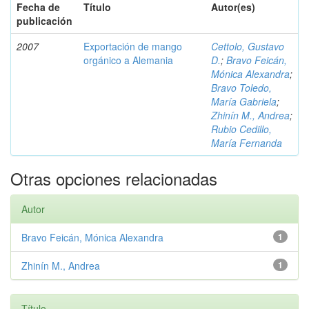
Fecha de
Título
Autor(es)
publicación
2007
Exportación de mango
Cettolo, Gustavo
orgánico a Alemania
D.
;
Bravo Feicán,
Mónica Alexandra
;
Bravo Toledo,
María Gabriela
;
Zhinín M., Andrea
;
Rubio Cedillo,
María Fernanda
Otras opciones relacionadas
Autor
Bravo Feicán, Mónica Alexandra
1
Zhinín M., Andrea
1
Título