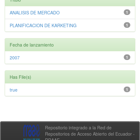
ANALISIS DE MERCADO
1
PLANIFICACION DE KARKETING
1
Fecha de lanzamiento
2007
1
Has File(s)
true
1
Repositorio integrado a la Red de
Repositorios de Acceso Abierto del Ecuador -