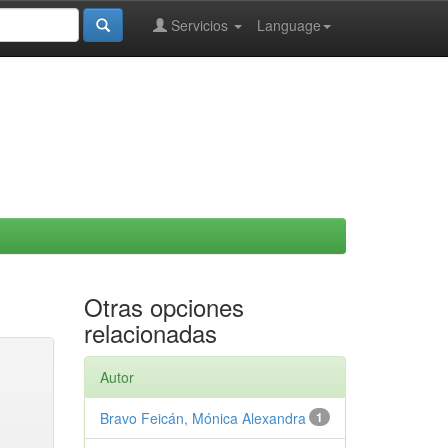
Servicios
Language
Otras opciones
relacionadas
Autor
Bravo Feicán, Mónica Alexandra
1