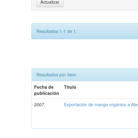
Resultados 1-1 de 1.
Resultados por ítem:
Fecha de
Título
publicación
2007
Exportación de mango orgánico a Al