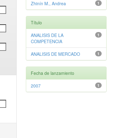
Zhinín M., Andrea
1
Título
ANALISIS DE LA
1
COMPETENCIA
ANALISIS DE MERCADO
1
Fecha de lanzamiento
2007
1