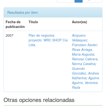
Resultados por ítem:
Fecha de
Título
Autor(es)
publicación
2007
Plan de negocios
Ampuero
proyecto: WRC SHOP Cía
Velásquez,
Ltda.
Francisco Xavier
;
Rivas Arriaga,
María Augusta
;
Reinoso Cabrera,
Norma Catalina
;
Guamán
González, Andrea
Katherine
;
Aguirre
Aguirre, Verónica
Paola
Otras opciones relacionadas