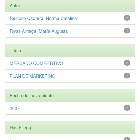
Autor
Reinoso Cabrera, Norma Catalina
1
Rivas Arriaga, María Augusta
1
Título
MERCADO COMPETITIVO
1
PLAN DE MARKETING
1
Fecha de lanzamiento
2007
1
Has File(s)