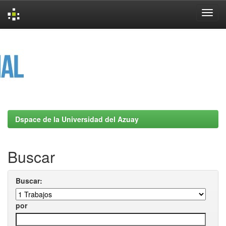
Skip
navigation
Dspace de la Universidad del Azuay
Buscar
Buscar:
por