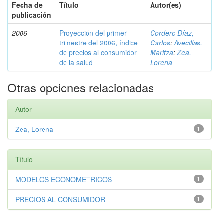
Fecha de
Título
Autor(es)
publicación
2006
Proyección del primer
Cordero Díaz,
trimestre del 2006, índice
Carlos
;
Avecillas,
de precios al consumidor
Maritza
;
Zea,
de la salud
Lorena
Otras opciones relacionadas
Autor
Zea, Lorena
1
Título
MODELOS ECONOMETRICOS
1
PRECIOS AL CONSUMIDOR
1