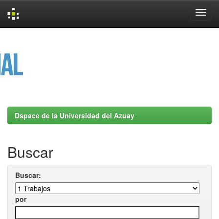
Skip
navigation
Dspace de la Universidad del Azuay
Buscar
Buscar:
por