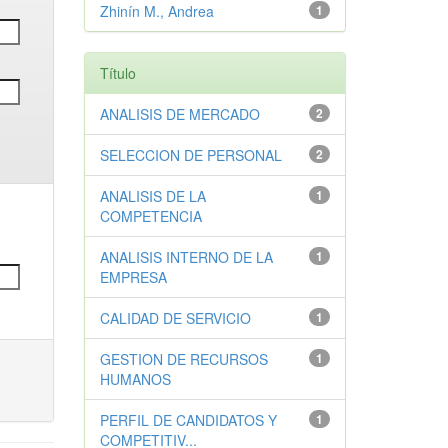
Zhinín M., Andrea
1
Título
ANALISIS DE MERCADO
2
SELECCION DE PERSONAL
2
ANALISIS DE LA
1
COMPETENCIA
ANALISIS INTERNO DE LA
1
EMPRESA
CALIDAD DE SERVICIO
1
GESTION DE RECURSOS
1
HUMANOS
PERFIL DE CANDIDATOS Y
1
COMPETITIV...