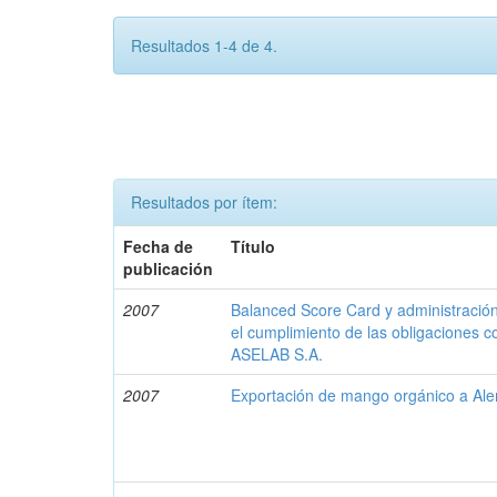
Resultados 1-4 de 4.
Resultados por ítem:
Fecha de
Título
publicación
2007
Balanced Score Card y administración
el cumplimiento de las obligaciones c
ASELAB S.A.
2007
Exportación de mango orgánico a Al