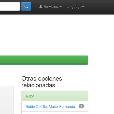
Servicios
Language
Otras opciones
relacionadas
Autor
Rubio Cedillo, María Fernanda
1