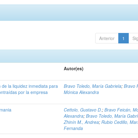
Anterior
1
Si
Autor(es)
 de la liquidez inmediata para
Bravo Toledo, María Gabriela
;
Bravo 
ontraídas por la empresa
Mónica Alexandra
emania
Cettolo, Gustavo D.
;
Bravo Feicán, M
Alexandra
;
Bravo Toledo, María Gabri
Zhinín M., Andrea
;
Rubio Cedillo, Mar
Fernanda