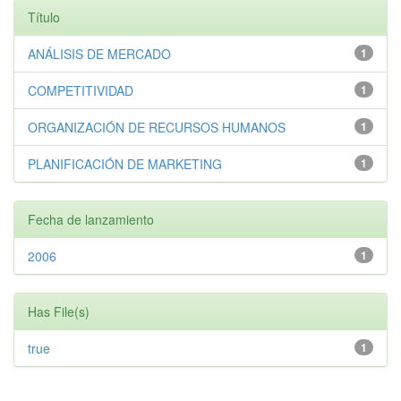
Título
ANÁLISIS DE MERCADO
1
COMPETITIVIDAD
1
ORGANIZACIÓN DE RECURSOS HUMANOS
1
PLANIFICACIÓN DE MARKETING
1
Fecha de lanzamiento
2006
1
Has File(s)
true
1