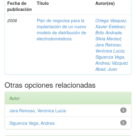
Fecha de
Título
Autor(es)
publicación
2006
Plan de negocios para la
Ortega Vásquez,
implantación de un nuevo
Xavier Esteban
;
modelo de distribución de
Brito Andrade,
electrodomésticos
Silvia Marisol
;
Jara Reinoso,
Verónica Lucía
;
Siguenza Vega,
Andrea
;
Vázquez
Abad, Juan
Otras opciones relacionadas
Autor
Jara Reinoso, Verónica Lucía
1
Siguenza Vega, Andrea
1