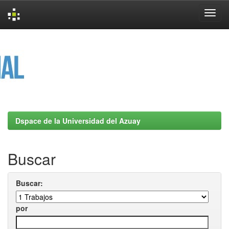
Skip
navigation
Dspace de la Universidad del Azuay
Buscar
Buscar:
por