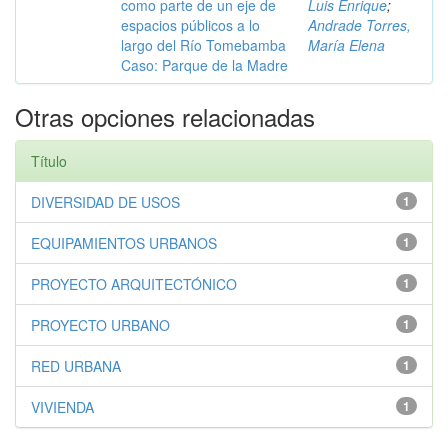
como parte de un eje de
Luis Enrique
;
espacios públicos a lo
Andrade Torres,
largo del Río Tomebamba
María Elena
Caso: Parque de la Madre
Otras opciones relacionadas
Título
DIVERSIDAD DE USOS
1
EQUIPAMIENTOS URBANOS
1
PROYECTO ARQUITECTÓNICO
1
PROYECTO URBANO
1
RED URBANA
1
VIVIENDA
1