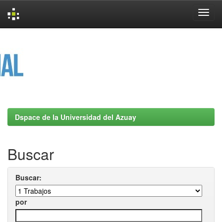
Skip
navigation
Dspace de la Universidad del Azuay
Buscar
Buscar:
por