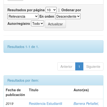
Resultados por página
|
Ordenar por
En orden
Autor/registro
Resultados 1-1 de 1.
Anterior
1
Siguiente
Resultados por ítem:
Fecha de
Título
Autor(es)
publicación
2019
Residencia Estudiantil
Barrera Peñafiel,