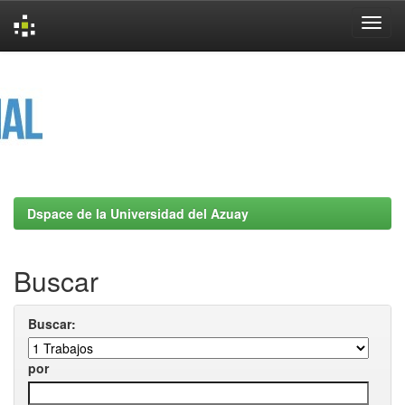
Skip
navigation
Dspace de la Universidad del Azuay
Buscar
Buscar:
por