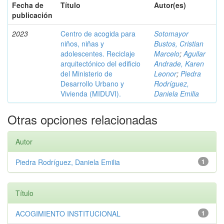
Fecha de
Título
Autor(es)
publicación
2023
Centro de acogida para
Sotomayor
niños, niñas y
Bustos, Cristian
adolescentes. Reciclaje
Marcelo
;
Aguilar
arquitectónico del edificio
Andrade, Karen
del Ministerio de
Leonor
;
Piedra
Desarrollo Urbano y
Rodríguez,
Vivienda (MIDUVI).
Daniela Emilia
Otras opciones relacionadas
Autor
Piedra Rodríguez, Daniela Emilia
1
Título
ACOGIMIENTO INSTITUCIONAL
1