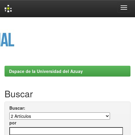
Skip
navigation
Dspace de la Universidad del Azuay
Buscar
Buscar:
por