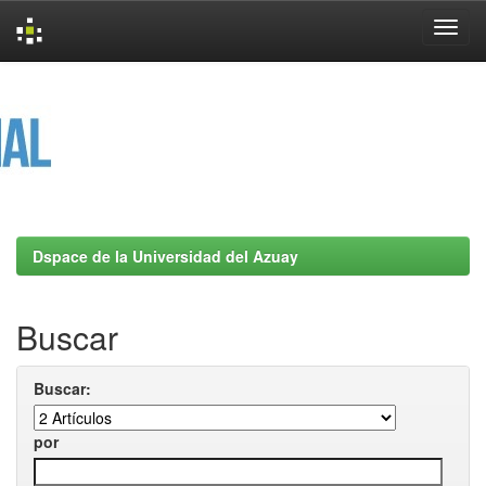
Skip
navigation
Dspace de la Universidad del Azuay
Buscar
Buscar:
por