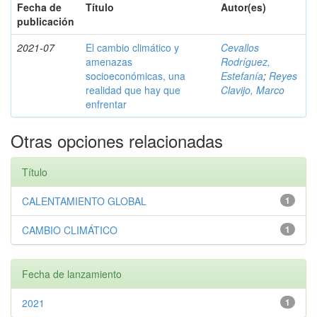
Fecha de
Título
Autor(es)
publicación
2021-07
El cambio climático y
Cevallos
amenazas
Rodríguez,
socioeconómicas, una
Estefanía
;
Reyes
realidad que hay que
Clavijo, Marco
enfrentar
Otras opciones relacionadas
Título
CALENTAMIENTO GLOBAL
1
CAMBIO CLIMÁTICO
1
Fecha de lanzamiento
2021
1