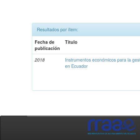
Resultados por ítem:
Fecha de
Título
publicación
2018
Instrumentos económicos para la ges
en Ecuador