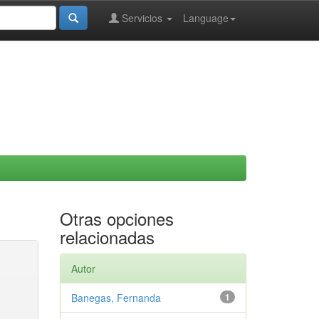
Servicios
Language
Otras opciones
relacionadas
Autor
Banegas, Fernanda
1