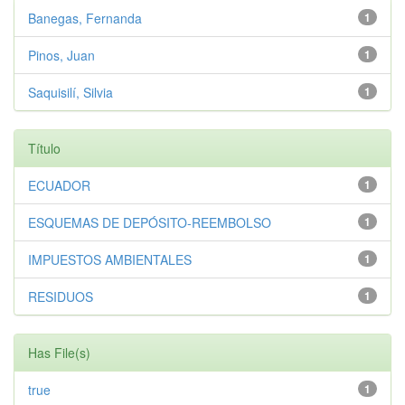
Banegas, Fernanda
1
Pinos, Juan
1
Saquisilí, Silvia
1
Título
ECUADOR
1
ESQUEMAS DE DEPÓSITO-REEMBOLSO
1
IMPUESTOS AMBIENTALES
1
RESIDUOS
1
Has File(s)
true
1