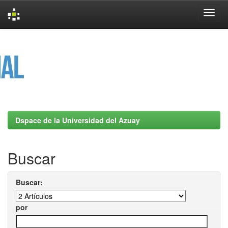
Skip
navigation
Dspace de la Universidad del Azuay
Buscar
Buscar:
por