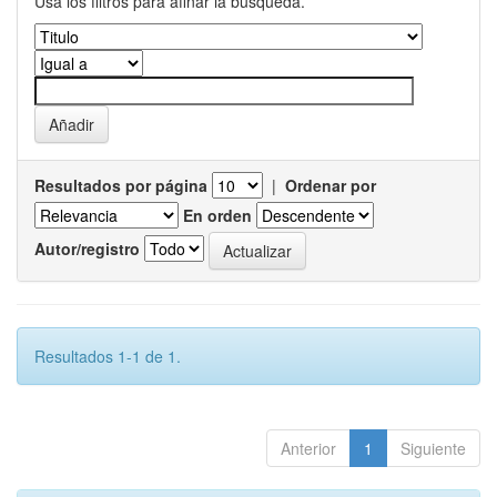
Usa los filtros para afinar la busqueda.
Resultados por página
|
Ordenar por
En orden
Autor/registro
Resultados 1-1 de 1.
Anterior
1
Siguiente