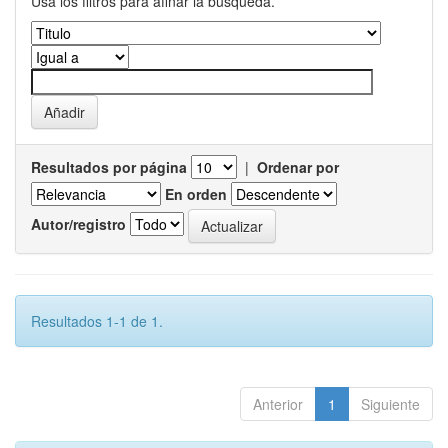
Usa los filtros para afinar la busqueda.
Resultados por página
|
Ordenar por
En orden
Autor/registro
Resultados 1-1 de 1.
Anterior
1
Siguiente