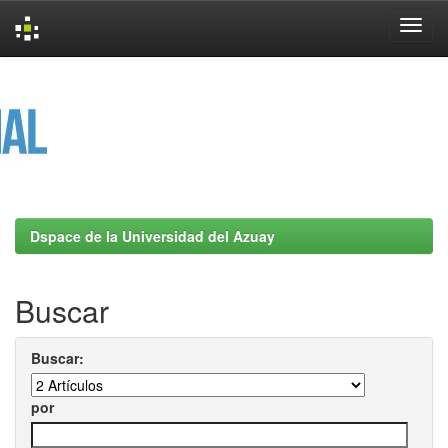
Skip
navigation
Dspace de la Universidad del Azuay
Buscar
Buscar:
por