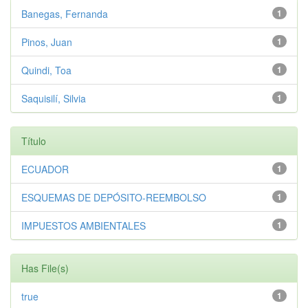
Banegas, Fernanda
1
Pinos, Juan
1
Quindi, Toa
1
Saquisilí, Silvia
1
Título
ECUADOR
1
ESQUEMAS DE DEPÓSITO-REEMBOLSO
1
IMPUESTOS AMBIENTALES
1
Has File(s)
true
1