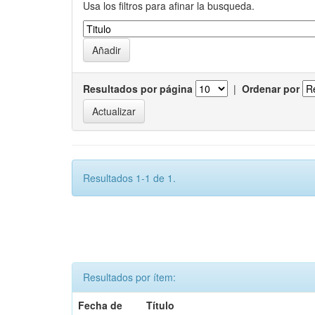
Usa los filtros para afinar la busqueda.
Resultados por página
|
Ordenar por
Resultados 1-1 de 1.
Resultados por ítem:
Fecha de
Título