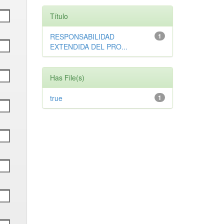
Título
RESPONSABILIDAD
1
EXTENDIDA DEL PRO...
Has File(s)
true
1