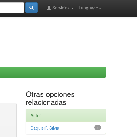
Servicios
Language
Otras opciones
relacionadas
Autor
Saquisilí, Silvia
1