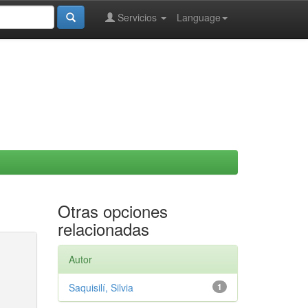
Servicios
Language
Otras opciones
relacionadas
Autor
Saquisilí, Silvia
1