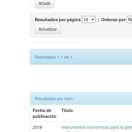
Resultados por página
|
Ordenar por
Resultados 1-1 de 1.
Resultados por ítem:
Fecha de
Título
publicación
2018
Instrumentos económicos para la ges