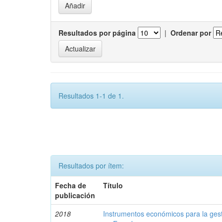
Resultados por página
|
Ordenar por
Resultados 1-1 de 1.
Resultados por ítem:
Fecha de
Título
publicación
2018
Instrumentos económicos para la ges