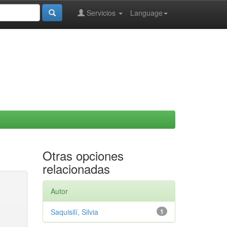
Servicios
Language
Otras opciones
relacionadas
Autor
Saquisilí, Silvia
1