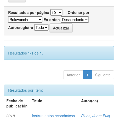
Resultados por página
|
Ordenar por
En orden
Autor/registro
Resultados 1-1 de 1.
Anterior
1
Siguiente
Resultados por ítem:
Fecha de
Título
Autor(es)
publicación
2018
Instrumentos económicos
Pinos, Juan
;
Puig