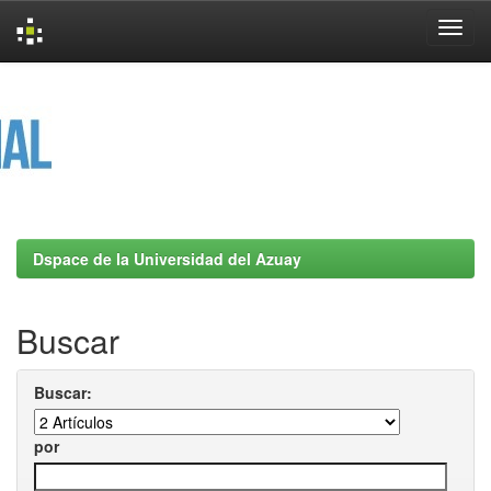
Skip
navigation
Dspace de la Universidad del Azuay
Buscar
Buscar:
por