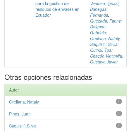
para la gestión de
Ventosa, Ignasi
;
residuos de envases en
Banegas,
Ecuador
Fernanda
;
Quezada, Fanny
;
Delgado,
Gabriela
;
Orellana, Nataly
;
Saquisilí, Silvia
;
Quindi, Toa
;
Chacón Vintimilla,
Gustavo Javier
Otras opciones relacionadas
Autor
Orellana, Nataly
1
Pinos, Juan
1
Saquisilí, Silvia
1