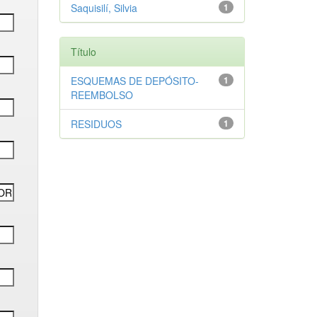
Saquisilí, Silvia
1
Título
ESQUEMAS DE DEPÓSITO-
1
REEMBOLSO
RESIDUOS
1