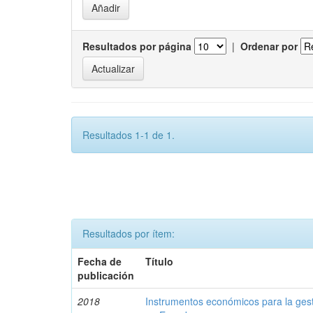
Resultados por página
|
Ordenar por
Resultados 1-1 de 1.
Resultados por ítem:
Fecha de
Título
publicación
2018
Instrumentos económicos para la ges