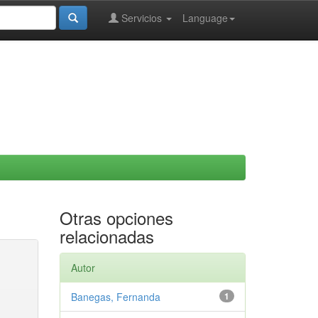
Servicios
Language
Otras opciones
relacionadas
Autor
Banegas, Fernanda
1