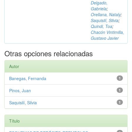
Delgado,
Gabriela
;
Orellana, Nataly
;
Saquisilí, Silvia
;
Quindi, Toa
;
Chacón Vintimilla,
Gustavo Javier
Otras opciones relacionadas
Autor
Banegas, Fernanda
1
Pinos, Juan
1
Saquisilí, Silvia
1
Título