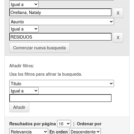
Comenzar nueva busqueda
Añadir filtros:
Usa los filtros para afinar la busqueda.
Resultados por página
|
Ordenar por
En orden