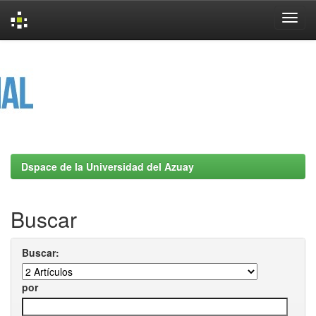
Skip
navigation
Dspace de la Universidad del Azuay
Buscar
Buscar:
por